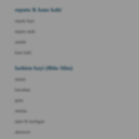
sepatu & kaus kaki
sepatu bayi
sepatu anak
sandal
kaus kaki
fashion bayi (0bln-3thn)
atasan
bawahan
gaun
setelan
jaket & kardigan
aksesoris