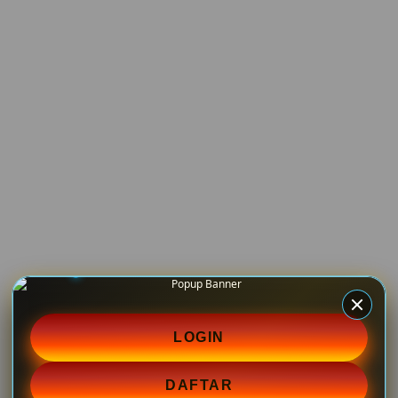
LOGIN
DAFTAR