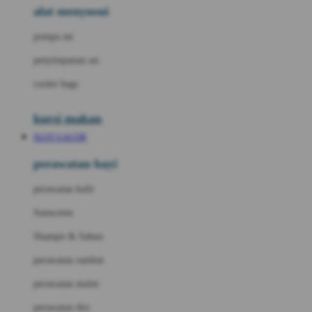
alat menyusui
pompa asi
penyimpanan asi
cooler bags
kursi makan
SLOT GACOR
perawatan bayi
perawatan kulit
Sunscreen
Shampo & Sabun
perawatan rambut
perawatan mulut
perawatan diri