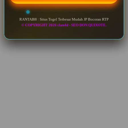
RANTAI88 : Situs Togel Terbesar Mudah JP Bocoran RTP
© COPYRIGHT 2026 clan4d - SEO DON QUIXOTE.