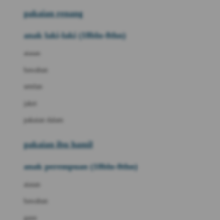
pakaian renang
anak laki-laki (18bln-8thn)
atasan
bawahan
setelan
jaket
pakaian dalam
pakaian ibu hamil
anak perempuan (18bln-8thn)
atasan
bawahan
gaun