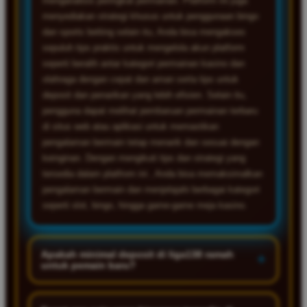
menganalisis peringkat permainan. Platform ini juga
menyediakan strategi khusus untuk penggunaan bingo
dan sports betting selain itu, Anda bisa mengakses
sepuluh tips praktis untuk mengelola akun platform
seperti beralih antar kategori permainan kasino dan
olahraga dengan cepat dan aman serta tips untuk
deposit dan penarikan yang lebih efisien. Selain itu,
pengguna dapat melihat pembaruan permainan terbaru
di situs web atau aplikasi untuk memastikan
pengalaman bermain tetap menarik dan sesuai dengan
keinginan. Dengan mengikuti tips dan strategi yang
tersedia dalam platfrom ini , Anda bisa memaksimalkan
pengalaman bermain dan menjelajahi berbagai kategori
seperti slot, bingo, hingga game-game meja kasino.
Apakah minimal deposit di liga138 ramah
+
untuk pemain baru?
Setelah registrasi, anggota dapat memanfaatkan tips
untuk bernavigasi melalui berbagai macam