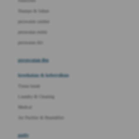
Sunscreen
London Taxi
Shampo & Sabun
Love To Dream
perawatan rambut
perawatan mulut
M
perawatan diri
Magformers
Mama's Choice
perawatan ibu
Mamas&Papas
kesehatan & kebersihan
Mamaway
Tissue basah
Maxi Cosi
Laundry & Cleaning
Megabloks
Medical
Micro
Air Purifier & Humidifier
MiDeer
Mimi & Lula
potty