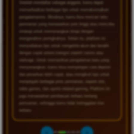
alat konfirmasi agar proses deposit dan withdrawal
mengikuti pembaharuan permainan terbaru atau belajar
berjalan aman dan cepat. Selain itu, kamu bisa
tips dalam deposit dan penarikan dana secara lebih
memeriksa update terbaru tentang platform, termasuk
mudah dan cepat. Dengan berbagai fitur dan panduan
promosi menarik dan pilihan games baru yang tersedia.
pengguna yang tersedia, platform ini memberikan cara
untuk menikmati beragam jenis permainan secara
menyenangkan dan aman.
‹
›
Back to top
liga138
butuh
unduh aplikasi
we accept
bantuan?
liga138
hubungi