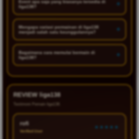
Event apa saja yang biasanya tersedia di
+
liga138?
permainanya, misalnya dengan memilih slot atau
permainan meja yang memiliki poin tinggi. Platform ini
Setelah registrasi, anggota dapat memanfaatkan
juga menyediakan strategi untuk penggunaan efektif
beragam tips untuk menavigasi berbagai pilihan
Mengapa variasi permainan di liga138
bingo dan taruhan olahraga seperti menganalisis
+
menjadi salah satu keunggulannya?
permainan. Misalnya, cari game yang menawarkan poin
peringkat permainan untuk membuat keputusan yang
tinggi di kategori slot atau coba terapkan strategi untuk
lebih hati-hati. Selain itu, pengguna dapat dengan
Setelah mendaftar sebagai anggota platform, Anda
bingo dan taruhan olahraga seperti menganalisis
mudah mengakses sepuluh tips untuk mengelola akun
dapat mencoba berbagai macam permainan, seperti
Bagaimana cara memulai bermain di
peringkat permainan untuk mengambil keputusan yang
+
mereka, seperti beralih cepat antara kategori kasino
liga138?
slot digital, bingo, kasino meja, atau taruhan olahraga.
lebih cermat. Platform ini juga menyediakan panduan
dan aktivitas terkait olahraga. Misalnya, pengguna
Platform ini menawarkan tips dan strategi untuk
untuk manajemen akaunt, misalnya, beralih cepat antar
Setelah daftar akun kamu sebagai anggota, kamu bisa
dapat memeriksa pembaruan permainan terbaru atau
membantu Anda memaksimalkan pengalaman,
permainan kasino dan aktivitas olahraga, semua
mengoptimalkan pengalaman bermainmu dengan tips
menerapkan strategi untuk proses deposit dan
misalnya, untuk memilih permainan casino yang
dengan fokus pada keamanan dan kecepatan akses.
dan strategi menarik seperti memilih permainan slot
penarikan yang lebih cepat. Dengan panduan
memberikan poin tinggi atau menganalisa peringkat
Dengan tips pemanfaatan platform, pengguna dapat
yang menawarkan poin tinggi atau menganalisis
penggunaan ini, anggota dapat memaksimalkan
permainan dalam taruhan olahraga. Selain itu, terdapat
REVIEW liga138
menjelajahi berbagai macam permainan mulai dari slot
peringkat permainan dalam kategori sports betting
pengalaman mereka saat menjelajahi berbagai macam
panduan tentang cara beralih cepat antara berbagai
hingga bingo, dengan penekanan pada cara
Testimoni Pemain liga138.
untuk keputusan yang lebih tepat. Platform ini juga
permainan seperti slot dan bingo.
kategori permainan, seperti permainan kasino dan
memaksimalkan pengalaman seperti mengelola poin
memberikan panduan tentang cara cepat beralih antar
aktivitas olahraga. Untuk pengalaman yang lebih lancar,
atau melihat pembaruan permainan terbaru. Secara
kategori permainan seperti kasino, bingo, atau olahraga.
platform ini juga menyediakan tips manajemen akun,
keseluruhan, platform ini dirancang untuk membuat
dina
Kamu dapat mempelajari sepuluh tips untuk mengelola
membantu Anda melacak aktivitas permainan dan
penggunaan game seperti slot dan aktivitas olahraga
akun secara efektif, misalnya dengan memanfaatkan
Verified User
mengelola poin. Sebagai anggota, Anda juga dapat
lebih mudah dan menyenangkan bagi setiap anggota.