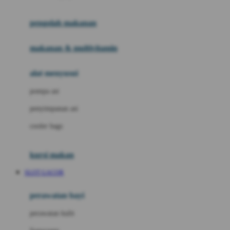
Joie
pengolah makanan
Joolz
Jujube
makanan & multivitamin
K
alat menyusui
Kiddycuts
pompa asi
Kumon
penyimpanan asi
L
cooler bags
Leapfrog
kursi makan
Leclerc
SLOT GACOR
Lee Vierra
Lillebaby
perawatan bayi
Little Bird Told Me
perawatan kulit
Little Miss Janis