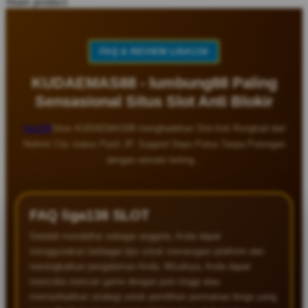
Share product:
FAQ & REVIEW LIGA138
KUDAEMAS88 - lumbung88 Paling
Sensasional Situs Slot Anti Blokir
liga138
Situs KUDAEMAS88 menghadirkan Slot Anti Rungkad dari
Nolimit City status Pasti JP. Support Depo Pulsa Tanpa Potongan
dengan winrate terting...
FAQ liga138 SLOT
Setelah mendaftar sebagai anggota, Anda dapat
menggunakan berbagai tips untuk menavigasi platform dan
meningkatkan pengalaman Anda. Misalnya, Anda dapat
mencoba mencari game dengan poin tinggi atau
memanfaatkan strategi untuk pemilihan permainan bingo yang