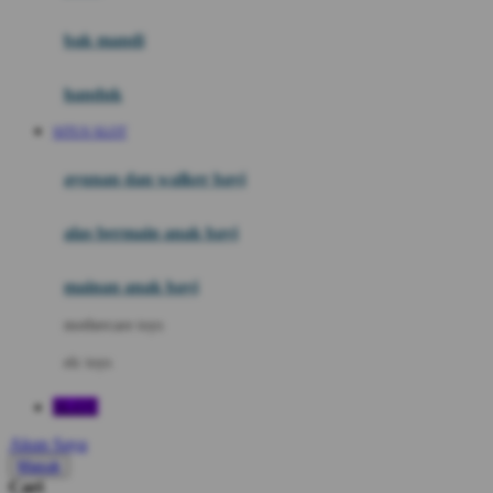
Mini Monkey
Moby
bak mandi
Momami
handuk
Mothercare
SITUS SLOT
Mustela
ayunan dan walker bayi
My Buddy Tag
My K
alas bermain anak bayi
N
mainan anak bayi
Naif
mothercare toys
Nike
elc toys
Nordic Natural
SLOT
Nuby
Akun Saya
Nuna
Masuk
Cari