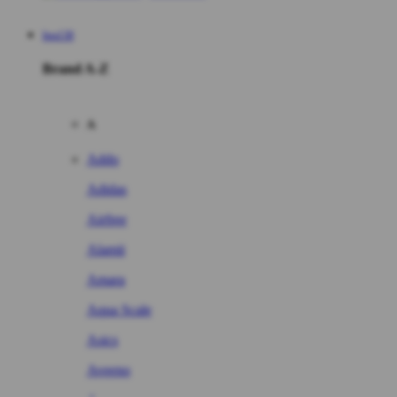
liga138
Brand A-Z
A
Addo
Adidas
Airfree
Alamii
Amara
Aqua Scale
Asics
Aveeno