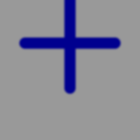
X
Xootz
Y
Yamatoya
Z
Zaxy
Zoggs
0-9
4Moms
59S