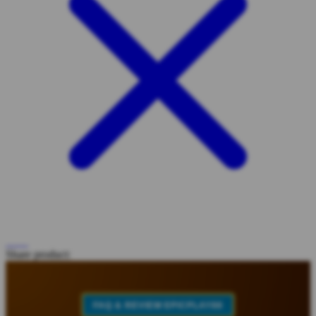
Share product:
FAQ & REVIEW EPICPLAY88