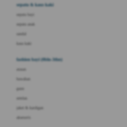
Beauty Barn
sepatu & kaus kaki
Bio Oil
sepatu bayi
Biolane
sepatu anak
Bite Fighters
sandal
Bizzi Growin
kaus kaki
Blackmores
fashion bayi (0bln-3thn)
Blooming Marvellous
atasan
Bonnels
bawahan
Bravado
gaun
Bruder
setelan
Brush Baby
jaket & kardigan
Buds Organics
aksesoris
Bugaboo