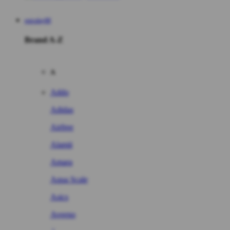
epicplay88
Brand A-Z
A
Addo
Adidas
Airfree
Alamii
Amara
Aqua Scale
Asics
Aveeno