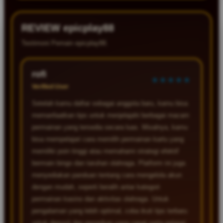
menemukan game yang sesuai dengan selera Anda.
memastikan pengalaman bermain yang menyenangkan
seperti slot dan table games secara efektif, misalnya
Selain itu, platform ini menyediakan strategi untuk
dan nyaman. Untuk memaksimalkan pengalamanmu,
memilih permainan yang menawarkan poin bonus tinggi.
penggunaan bingo dan taruhan olahraga yang efektif,
REVIEW epicplay88
coba pelajari tips terbaru untuk deposit dan penarikan
Platform ini juga menyediakan strategi bermanfaat
bisa dengan menganalisis peringkat permainan agar
yang lebih cepat atau ikuti pembaruan permainan
Testimoni Pemain epicplay88.
untuk penggunaan bingo dan taruhan olahraga,
keputusan taruhan lebih tepat. Pengguna juga dapat
terbaru. Dengan mempelajari cara-cara ini, platform ini
misalnya menganalisis peringkat permainan terbaru
mempelajari sepuluh cara untuk mengelola akun
dapat menjadi tempat bermain yang mudah dan seru
untuk membuat keputusan yang lebih tepat. Di samping
dengan baik, termasuk beralih cepat antara kategori
untuk semua jenis pemain.
dina
itu, pengguna dapat dengan mudah mengakses ten tips
seperti kasino dan olahraga. Tips tambahan adalah
untuk mengelola akun mereka, seperti beralih cepat
Verified User
selalu memeriksa pembaruan game terbaru dan
antar kategori permainan kasino dan aktivitas olahraga,
mengikuti panduan untuk deposit dan penarikan yang
dengan panduan penggunaan yang aman dan efisien.
cepat.
Dengan tips penggunaan ini kamu bisa menjelajahi
berbagai macam permainan yang tersedia, mulai dari
slot sampai bingo, dan memaksimalkan pengalaman
bermain kamu. Platform ini pun menawarkan strategi
akses yang mudah baik melalui aplikasi mobile maupun
dekstop, misalnya dengan menggunakan alat akun
untuk melacak progres permainan dan poin kamu.