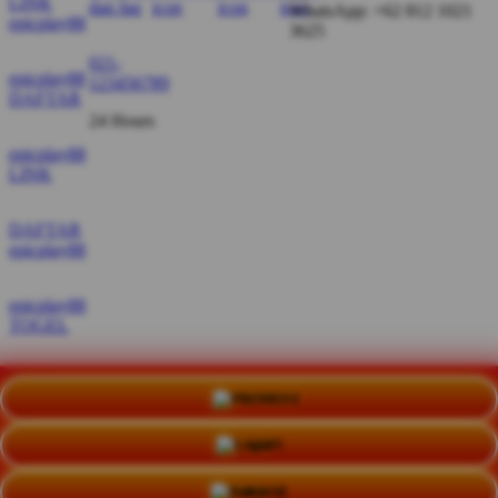
kami
epicplay88
SLOT
Direktorat Jenderal
hubungi
ikuti kami di
epicplay88
Perlindungan Konsumen
kami
media sosial
LOGIN
dan Tertib Niaga
Kementerian Perdagangan
bantuan
RI
LINK
dan faq
WhatsApp: +62 812 1021
epicplay88
3625
021-
epicplay88
123456789
DAFTAR
24 Hours
epicplay88
LINK
DAFTAR
PROMO
epicplay88
LOGIN
epicplay88
TOGEL
DAFTAR