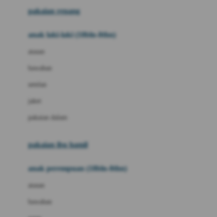
Buggygear
pakaian renang
Bumkins
anak laki-laki (18bln-8thn)
C
atasan
Cetaphil
bawahan
Chicco
setelan
Childlife
jaket
Clevamama
pakaian dalam
Cocolatte
Cottonseeds
pakaian ibu hamil
Cozy N Safe
anak perempuan (18bln-8thn)
Crane
atasan
Cybex
bawahan
D