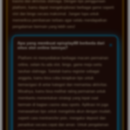
kasino dan aktivitas olahraga. Dengan tips penggunaan
platform, kamu dapat mengeksplorasi berbagai game seperti
slot dan bingo secara maksimal. Jangan lupa untuk
memeriksa pembaruan terbaru agar selalu mendapatkan
pengalaman bermain yang lebih seru!
Apa yang membuat epicplay88 berbeda dari
+
situs slot online lainnya?
Platform ini menyediakan berbagai macam permainan
online, selain itu ada slot, bingo, game meja serta
taruhan olahraga. Setelah kamu register sebagai
anggota, kamu bisa coba terapkan tips untuk
bernavigasi di antar kategori dan memantau aktivitas.
Misalnya, kamu bisa melihat rating permainan untuk
membantu menentukan strategi yang tepat saat
bermain di bagian casino atau sports. Aplikasi ini juga
menawarkan tips untuk mengelola akun dengan mudah,
seperti cara mentransfer poin, mengatur deposit dan
penarikan secara cepat dan aman. Untuk pengalaman