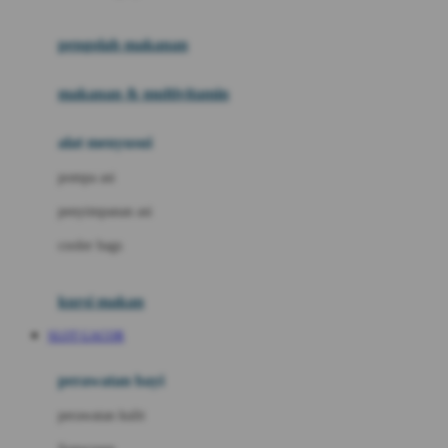
Joie
pengolah makanan
Joolz
Jujube
makanan & multivitamin
K
alat menyusui
Kiddycuts
pompa asi
Kumon
penyimpanan asi
L
cooler bags
Leapfrog
kursi makan
Leclerc
SLOT GACOR
Lee Vierra
Lillebaby
perawatan bayi
Little Bird Told Me
perawatan kulit
Little Miss Janis