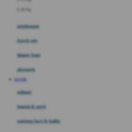
Felt So Sweet
0-36 Kg
Fisher Price
Flipper
gendongan
Friends Of Sally
travel cots
G
diaper bags
Gb
Geko
aksesoris
Graco
SLOT88
Gund
selimut
H
bantal & sprei
Habbie
Haenim
ranjang bayi & balita
Happy Horse