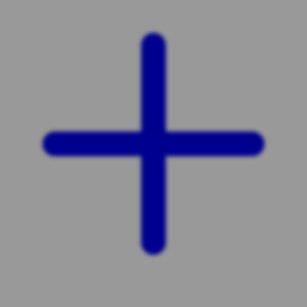
X
Xootz
Y
Yamatoya
Z
Zaxy
Zoggs
0-9
4Moms
59S