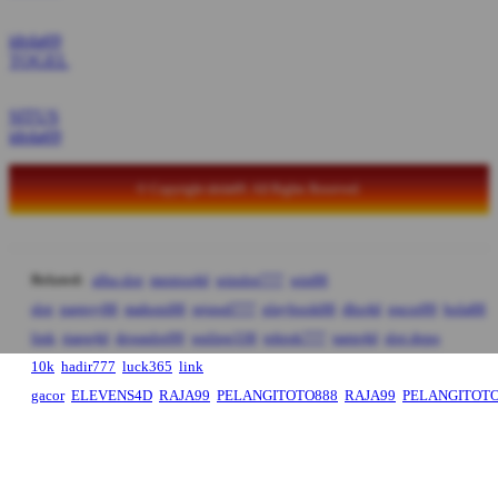
DAFTAR
idola69
idola69
TOGEL
SITUS
idola69
© Copyright idola69. All Rights Reserved.
Related:
alba slot
mentos4d
winslot777
win88
slot
pargoy88
mahoni88
rajawd777
playbook88
dhx4d
gacor99
bola88
link
riang4d
dewaslot99
wuling338
tektok777
tante4d
slot depo
10k
hadir777
luck365
link
gacor
ELEVENS4D
RAJA99
PELANGITOTO888
RAJA99
PELANGITOTO