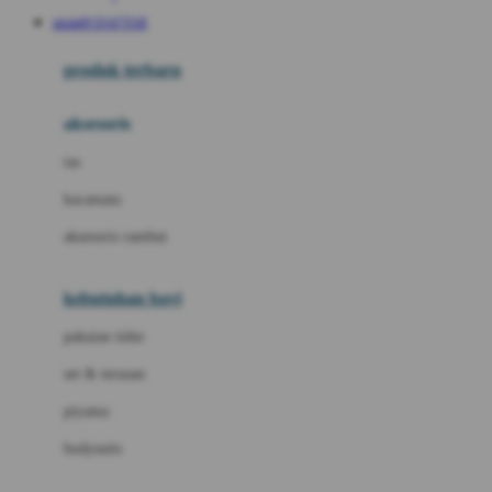
Awan
idola69 DAFTAR
Azetabio
produk terbaru
B
aksesoris
Baabaasheepz
tas
Babiators
kacamata
Baby Dove
aksesoris rambut
Baby Jogger
Baby Rovega
kebutuhan bayi
Babybee
pakaian tidur
Banana Boat
set & terusan
Banz
piyama
Barbie
bodysuits
Beaba