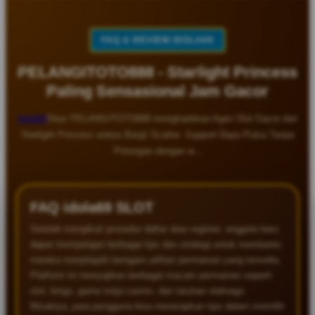
FAQ & REVIEW IDOLA69
PELANGITOTO888 - Starlight Princess
Paling Sensasional Jam Gacor
idola69
Situs PELANGITOTO888 menghadirkan Agen Slot Gacor dari
Starlight Princess status Banjir Scatter. Support Depo Pulsa Tanpa
Potongan dengan w...
FAQ idola69 SLOT
Setelah mengikuti prosedur daftar atau register, anggota baru
dapat mempelajari berbagai tips dan strategi untuk membantu
mereka menjelajahi beragam pilihan permainan yang tersedia.
Platform ini menyajikan berbagai macam permainan seperti
slot, bingo, game meja casino, dan taruhan olahraga.
Misalnya, para pengguna bisa menerapkan tips dalam memilih