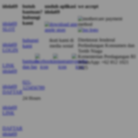
Back to top
idola69
butuh
unduh aplikasi
we accept
bantuan?
idola69
hubungi
kami
idola69
SLOT
Direktorat Jenderal
hubungi
ikuti kami di
idola69
Perlindungan Konsumen dan
kami
media sosial
LOGIN
Tertib Niaga
Kementerian Perdagangan RI
bantuan
WhatsApp: +62 812 1021
LINK
dan faq
3625
idola69
021-
idola69
123456789
DAFTAR
24 Hours
idola69
LINK